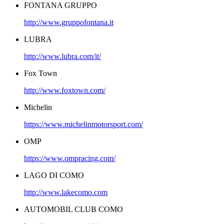
FONTANA GRUPPO
http://www.gruppofontana.it
LUBRA
http://www.lubra.com/it/
Fox Town
http://www.foxtown.com/
Michelin
https://www.michelinmotorsport.com/
OMP
https://www.ompracing.com/
LAGO DI COMO
http://www.lakecomo.com
AUTOMOBIL CLUB COMO