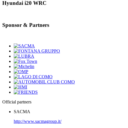
Hyundai i20 WRC
Sponsor & Partners
Official partners
SACMA
http://www.sacmagroup.it/